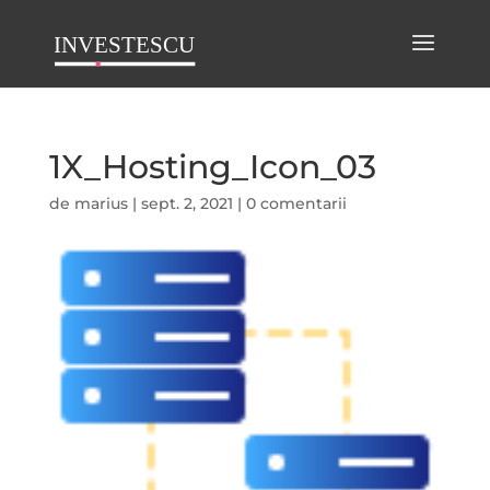
1X_Hosting_Icon_03
de
marius
|
sept. 2, 2021
|
0 comentarii