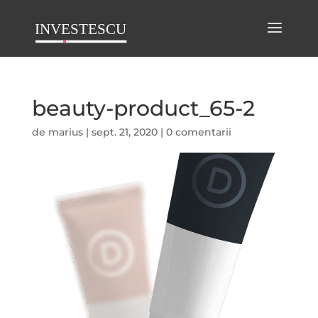
beauty-product_65-2
de
marius
|
sept. 21, 2020
|
0 comentarii