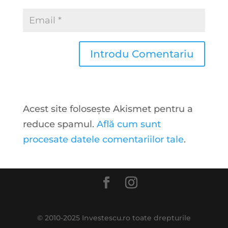
Acest site folosește Akismet pentru a
reduce spamul.
Află cum sunt
procesate datele comentariilor tale
.
© 2010-2025 Investescu.ro toate drepturile