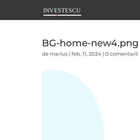
BG-home-new4.png
de
marius
|
feb. 11, 2024
|
0 comentarii