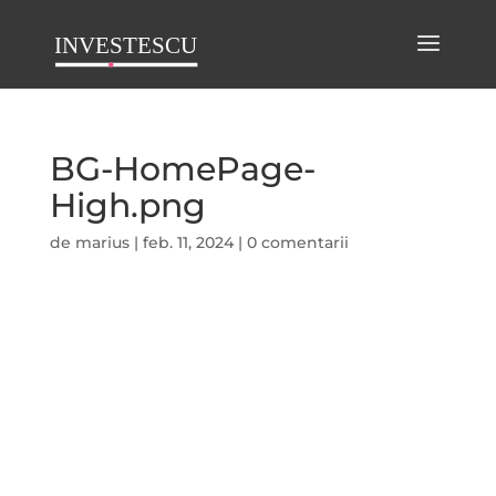
BG-HomePage-
High.png
de
marius
|
feb. 11, 2024
|
0 comentarii