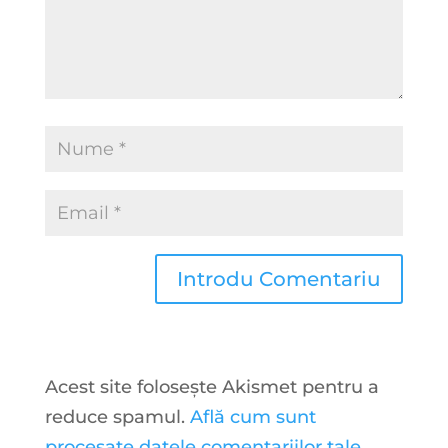
Acest site folosește Akismet pentru a
reduce spamul.
Află cum sunt
procesate datele comentariilor tale
.