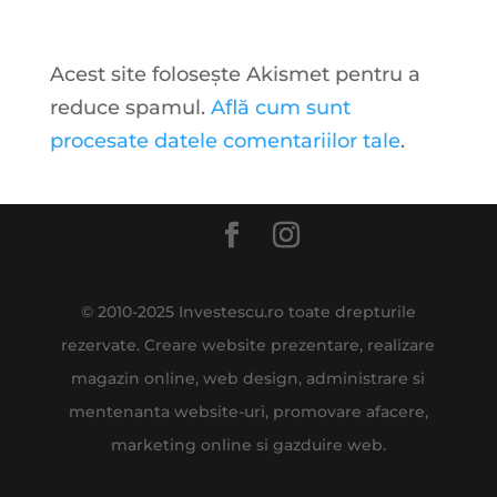
Acest site folosește Akismet pentru a
reduce spamul.
Află cum sunt
procesate datele comentariilor tale
.
© 2010-2025 Investescu.ro toate drepturile
rezervate. Creare website prezentare, realizare
magazin online, web design, administrare si
mentenanta website-uri, promovare afacere,
marketing online si gazduire web.