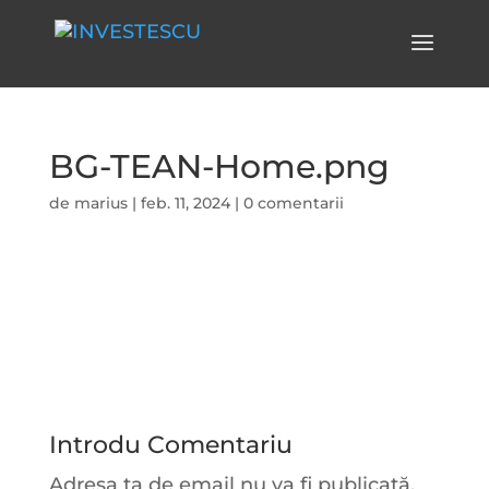
BG-TEAN-Home.png
de
marius
|
feb. 11, 2024
|
0 comentarii
Introdu Comentariu
Adresa ta de email nu va fi publicată.