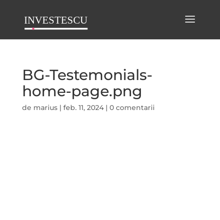
BG-Testemonials-
home-page.png
de
marius
|
feb. 11, 2024
|
0 comentarii