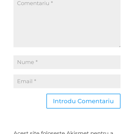
Acest site folosește Akismet pentru a