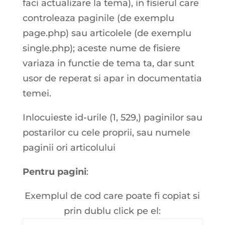
faci actualizare la tema), in fisierul care
controleaza paginile (de exemplu
page.php) sau articolele (de exemplu
single.php); aceste nume de fisiere
variaza in functie de tema ta, dar sunt
usor de reperat si apar in documentatia
temei.
Inlocuieste id-urile (1, 529,) paginilor sau
postarilor cu cele proprii, sau numele
paginii ori articolului
Pentru pagini
:
Exemplul de cod care poate fi copiat si
prin dublu click pe el: