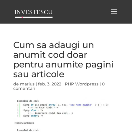
Cum sa adaugi un
anumit cod doar
pentru anumite pagini
sau articole
de
marius
|
feb. 3, 2022
|
PHP Wordpress
|
0
comentarii