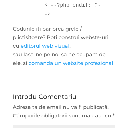
<!--?php
endif
; ?-
->
Codurile iti par prea grele /
plictisitoare? Poti construi webste-uri
cu
editorul web vizual
,
sau lasa-ne pe noi sa ne ocupam de
ele, si
comanda un website profesional
Introdu Comentariu
Adresa ta de email nu va fi publicată.
Câmpurile obligatorii sunt marcate cu
*