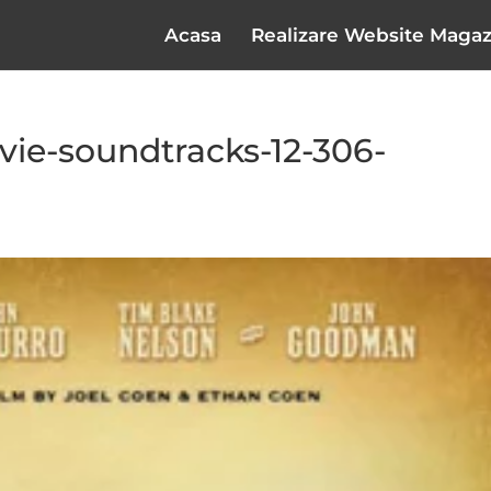
Acasa
Realizare Website Magaz
vie-soundtracks-12-306-