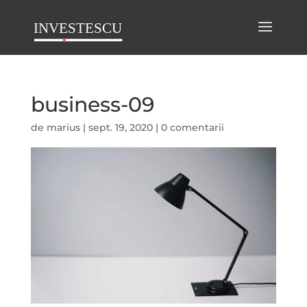
business-09
de
marius
|
sept. 19, 2020
|
0 comentarii