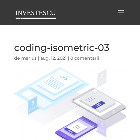
coding-isometric-03
de
marius
|
aug. 12, 2021
|
0 comentarii