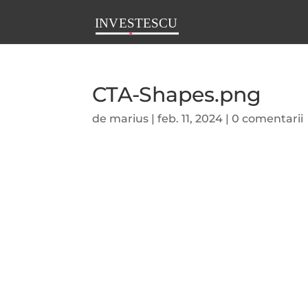
CTA-Shapes.png
de
marius
|
feb. 11, 2024
|
0 comentarii