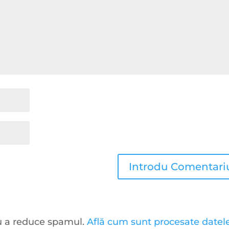
ru a reduce spamul.
Află cum sunt procesate datel