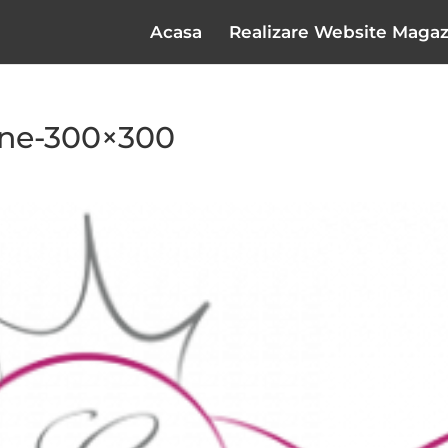
Acasa
Realizare Website Magaz
one-300×300