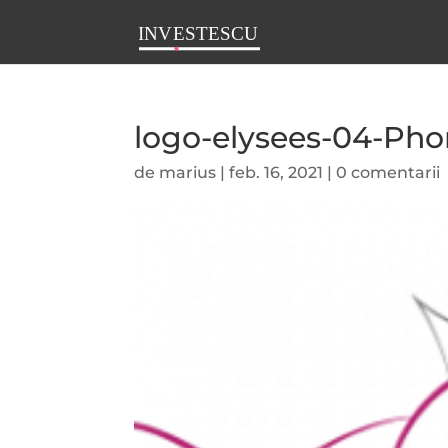
logo-elysees-04-Ph
de
marius
|
feb. 16, 2021
|
0 comentarii