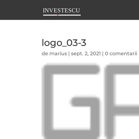
logo_03-3
de
marius
|
sept. 2, 2021
|
0 comentarii