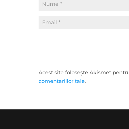
Acest site folosește Akismet pent
comentariilor tale
.