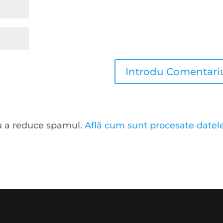
ru a reduce spamul.
Află cum sunt procesate datel