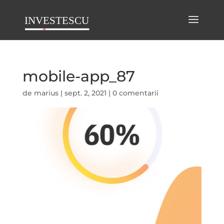
mobile-app_87
de
marius
|
sept. 2, 2021
|
0 comentarii