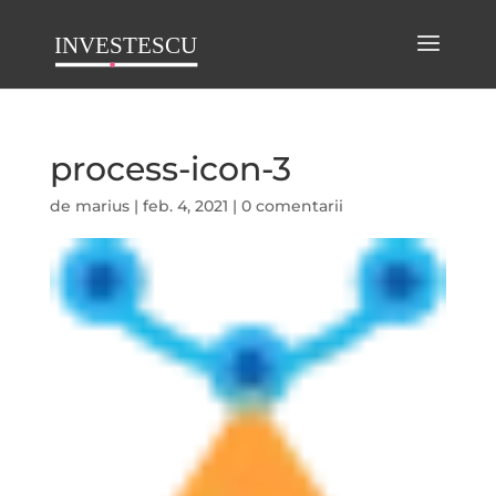
process-icon-3
de
marius
|
feb. 4, 2021
|
0 comentarii