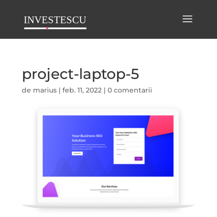
project-laptop-5
de
marius
|
feb. 11, 2022
|
0 comentarii