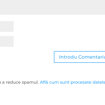
ru a reduce spamul.
Află cum sunt procesate datel