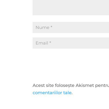
Acest site folosește Akismet pent
comentariilor tale
.