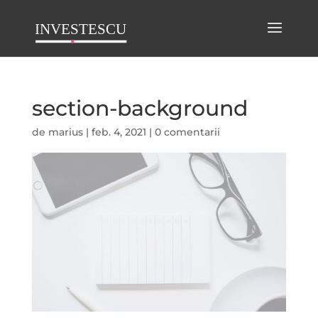
section-background
de
marius
|
feb. 4, 2021
|
0 comentarii