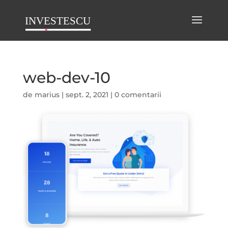
web-dev-10
de
marius
|
sept. 2, 2021
|
0 comentarii